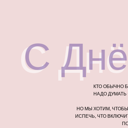
С Днё
С Днё
КТО ОБЫЧНО 
НАДО ДУМАТЬ
НО МЫ ХОТИМ, ЧТОБЫ
ИСПЕЧЬ, ЧТО ВКЛЮЧИ
ПО