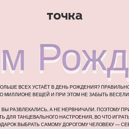
м Рожд
м Рожд
БОЛЬШЕ ВСЕХ УСТАЁТ В ДЕНЬ РОЖДЕНИЯ? ПРАВИЛЬНО
 О МИЛЛИОНЕ ВЕЩЕЙ И ПРИ ЭТОМ НЕ ЗАБЫТЬ ВЕСЕЛИ
 ВЫ РАЗВЛЕКАЛИСЬ, А НЕ НЕРВНИЧАЛИ. ПОЭТОМУ ПР
ТЬ ДЛЯ ТАНЦЕВАЛЬНОГО НАСТРОЕНИЯ, ВО ЧТО ИГРАТЬ
ДАРОК ВЫБРАТЬ САМОМУ ДОРОГОМУ ЧЕЛОВЕКУ — СЕ