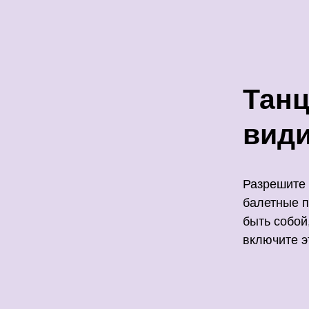
Танц
вид
Разрешите 
балетные п
быть собой
включите э