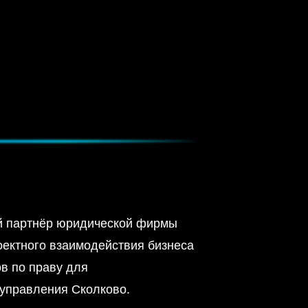
й партнёр юридической фирмы
оектного взаимодействия бизнеса
в по праву для
управления Сколково.