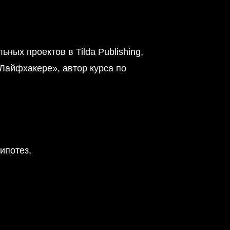
ных проектов в Tilda Publishing,
Лайфхакере», автор курса по
ипотез,