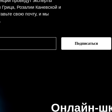
екции проведут эксперты
ия Грица, Розалии Каневской и
авьте свою почту, и мы
.
Подписаться
Онлайн-шк