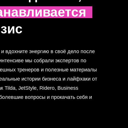
танавливается
изис
 и вдохните энергию в своё дело после
 интенсиве мы собрали экспертов по
успешных тренеров и полезные материалы
еальные истории бизнеса и лайфхаки от
Tilda, JetStyle, Ridero, Business
аболевшие вопросы и прокачать себя и