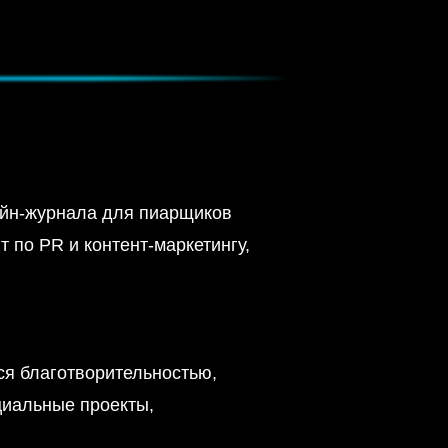
йн-журнала для пиарщиков
т по PR и контент-маркетингу,
ся благотворительностью,
оциальные проекты,