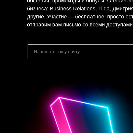
общения, промокоды и бонусы. Онлайн-л
бизнеса: Business Relations, Tilda, Дмитр
другие. Участие — бесплатное, просто ост
отправим вам письмо со всеми доступами