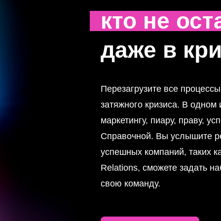
кто не ос
даже в кр
Перезагрузите все процессы
затяжного кризиса. В одном
маркетингу, пиару, праву, 
Справочной. Вы услышите р
успешных компаний, таких как 
Relations, сможете задать н
свою команду.