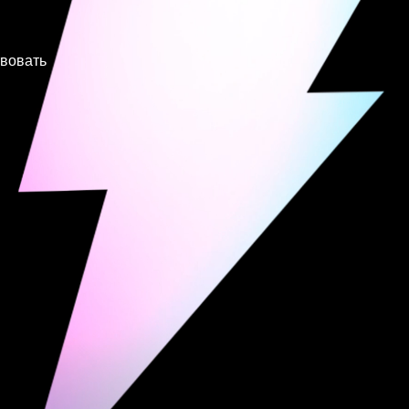
твовать