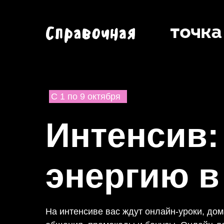
С 1 по 9 октября
Интенсив:
энергию в
На интенсиве вас ждут онлайн-уроки, дом