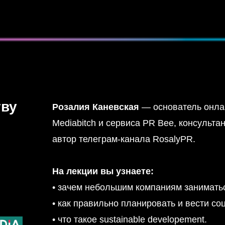
тву
Розалия Каневская
— основатель онла
Mediabitch и сервиса PR Bee, консультан
автор телеграм-канала RosalyPR.
На лекции вы узнаете:
• зачем небольшим компаниям занимать
• как правильно планировать и вести с
• что такое sustainable developement.