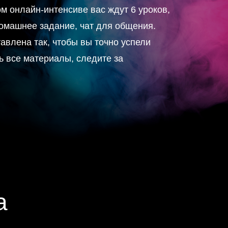
м онлайн-интенсиве вас ждут 6 уроков,
омашнее задание, чат для общения.
авлена так, чтобы вы точно успели
ть все материалы, следите за
а