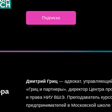
Подписка
Дмитрий Гриц
— адвокат, управляющи
«Гриц и партнеры», директор Центра пр
ора
и права НИУ ВШЭ. Преподаватель курсо
предпринимателей в Московской школе 