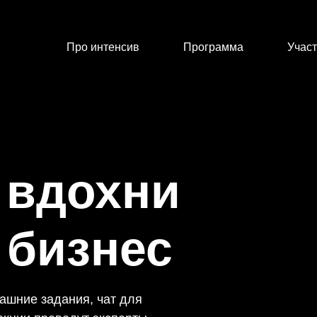
Про интенсив
Программа
Учас
 вдохни
 бизнес
ашние задания, чат для