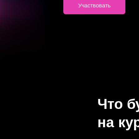
Участвовать
Что б
на ку