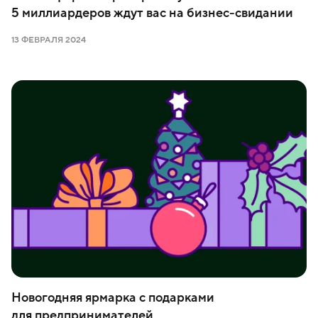
5 миллиардеров ждут вас на бизнес-свидании
13 ФЕВРАЛЯ 2024
Новогодняя ярмарка с подарками
для предпринимателей